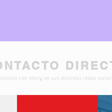
ONTACTO DIREC
ontacta con Mony en sus distintas redes social