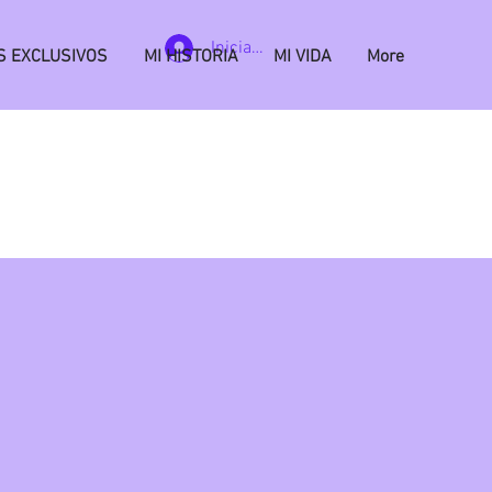
Iniciar sesión
S EXCLUSIVOS
MI HISTORIA
MI VIDA
More